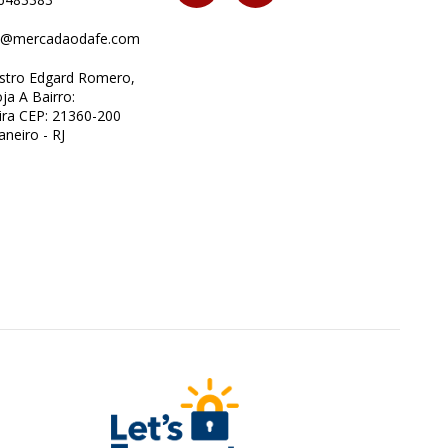
o@mercadaodafe.com
istro Edgard Romero,
ja A Bairro:
ra CEP: 21360-200
aneiro - RJ