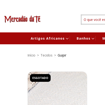
Artigos Africanos
Banhos
M
Início
>
Tecidos
>
Guipir
ESGOTADO