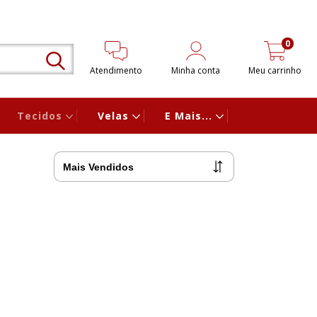
0
Atendimento
Minha conta
Meu carrinho
Tecidos
Velas
E Mais...