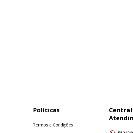
Políticas
Central
Atendi
Termos e Condições
552196