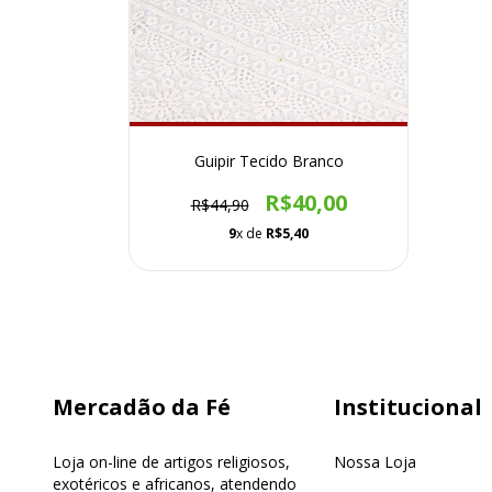
Guipir Tecido Branco
R$40,00
R$44,90
9
x de
R$5,40
Mercadão da Fé
Institucional
Loja on-line de artigos religiosos,
Nossa Loja
exotéricos e africanos, atendendo