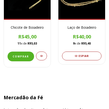
Chicote de Boiadeiro
Laço de Boiadeiro
R$45,00
R$40,00
11
x de
R$5,03
9
x de
R$5,40
ESPIAR
Mercadão da Fé