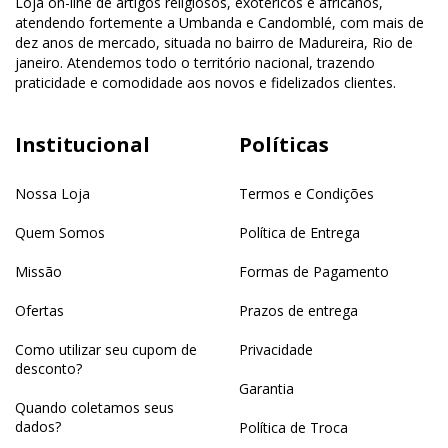
Loja on-line de artigos religiosos, exotéricos e africanos,
atendendo fortemente a Umbanda e Candomblé, com mais de
dez anos de mercado, situada no bairro de Madureira, Rio de
janeiro. Atendemos todo o território nacional, trazendo
praticidade e comodidade aos novos e fidelizados clientes.
Institucional
Políticas
Nossa Loja
Termos e Condições
Quem Somos
Política de Entrega
Missão
Formas de Pagamento
Ofertas
Prazos de entrega
Como utilizar seu cupom de
Privacidade
desconto?
Garantia
Quando coletamos seus
dados?
Política de Troca