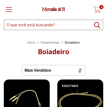
0
Início
>
Paramentas
>
Boiadeiro
Boiadeiro
ESGOTADO