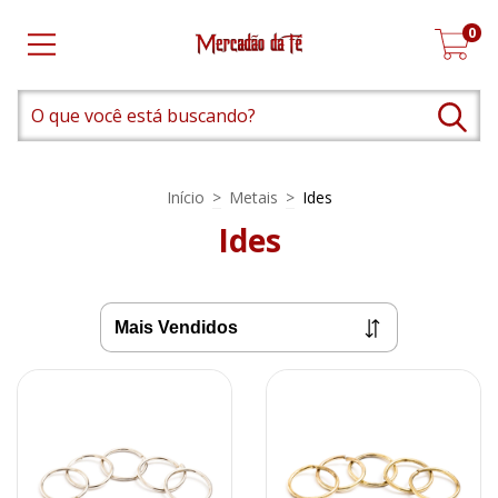
0
Início
>
Metais
>
Ides
Ides