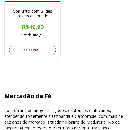
Conjunto com 3 Idés
Pescoço Torcido
Cromado Prateado
R$49,90
12
x de
R$5,13
ESPIAR
Mercadão da Fé
Loja on-line de artigos religiosos, exotéricos e africanos,
atendendo fortemente a Umbanda e Candomblé, com mais de
dez anos de mercado, situada no bairro de Madureira, Rio de
janeiro. Atendemos todo o território nacional, trazendo