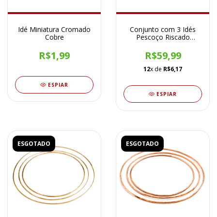
Idé Miniatura Cromado
Conjunto com 3 Idés
Cobre
Pescoço Riscado
Cromado Prateado
R$1,99
R$59,99
12
x de
R$6,17
ESPIAR
ESPIAR
ESGOTADO
ESGOTADO