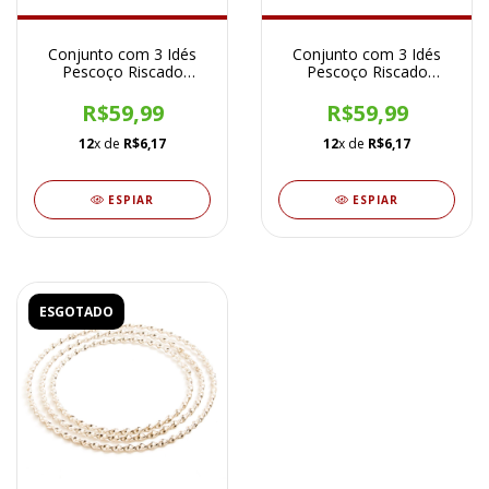
Conjunto com 3 Idés
Conjunto com 3 Idés
Pescoço Riscado
Pescoço Riscado
Cromado Dourado
Cromado Cobre
R$59,99
R$59,99
12
x de
R$6,17
12
x de
R$6,17
ESPIAR
ESPIAR
ESGOTADO