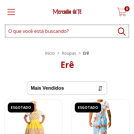
0
Início
>
Roupas
>
Erê
Erê
ESGOTADO
ESGOTADO