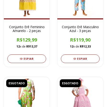
Conjunto Erê Feminino
Conjunto Erê Masculino
Amarelo - 2 peças
Azul - 3 peças
R$129,99
R$119,90
12
x de
R$13,37
12
x de
R$12,33
ESPIAR
ESPIAR
ESGOTADO
ESGOTADO