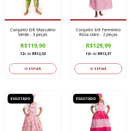
Conjunto Erê Masculino
Conjunto Erê Ferminino
Verde - 3 peças
Rosa claro - 2 peças
R$119,90
R$129,99
12
x de
R$12,33
12
x de
R$13,37
ESPIAR
ESPIAR
ESGOTADO
ESGOTADO