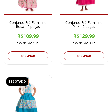
Conjunto Erê Feminino
Conjunto Erê Feminino
Rosa - 2 peças
Pink - 2 peças
R$109,99
R$129,99
12
x de
R$11,31
12
x de
R$13,37
ESPIAR
ESPIAR
ESGOTADO