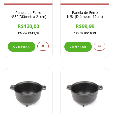
Panela de Ferro
Panela de Ferro
Nº82(Diâmetro 21cm)
Nº81(Diâmetro 19cm)
R$120,00
R$99,99
12
x de
R$12,34
12
x de
R$10,29