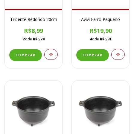
Tridente Redondo 20cm
Avivi Ferro Pequeno
R$8,99
R$19,90
2
x de
R$5,24
4
x de
R$5,91