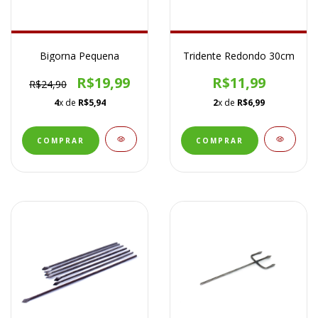
Bigorna Pequena
Tridente Redondo 30cm
R$19,99
R$11,99
R$24,90
4
x de
R$5,94
2
x de
R$6,99