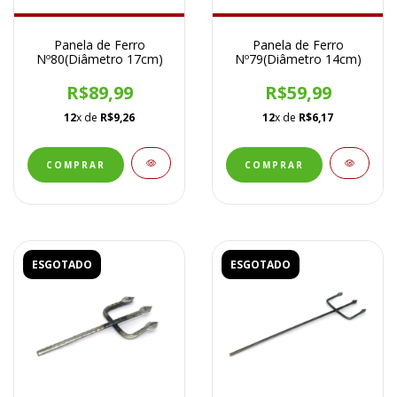
Panela de Ferro
Panela de Ferro
Nº80(Diâmetro 17cm)
Nº79(Diâmetro 14cm)
R$89,99
R$59,99
12
x de
R$9,26
12
x de
R$6,17
ESGOTADO
ESGOTADO