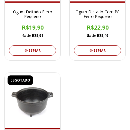
Ogum Deitado Ferro
Ogum Deitado Com Pé
Pequeno
Ferro Pequeno
R$19,90
R$22,90
4
x de
R$5,91
5
x de
R$5,49
ESPIAR
ESPIAR
ESGOTADO