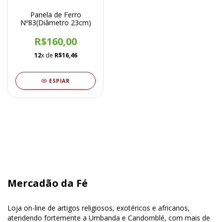
Panela de Ferro
Nº83(Diâmetro 23cm)
R$160,00
12
x de
R$16,46
ESPIAR
Mercadão da Fé
Loja on-line de artigos religiosos, exotéricos e africanos,
atendendo fortemente a Umbanda e Candomblé, com mais de