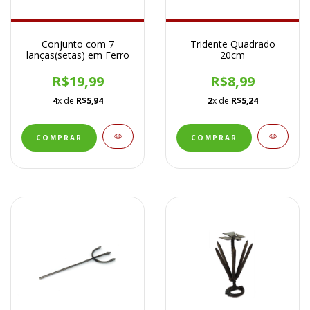
Conjunto com 7
Tridente Quadrado
lanças(setas) em Ferro
20cm
R$19,99
R$8,99
4
x de
R$5,94
2
x de
R$5,24