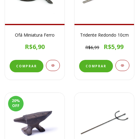
Ofá Miniatura Ferro
Tridente Redondo 10cm
R$6,90
R$5,99
R$6,99
20
%
OFF