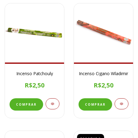
Incenso Patchouly
Incenso Cigano Wladimir
R$2,50
R$2,50