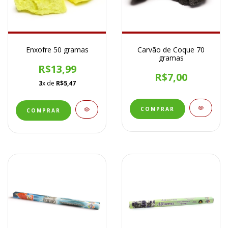
Enxofre 50 gramas
Carvão de Coque 70
gramas
R$13,99
R$7,00
3
x de
R$5,47