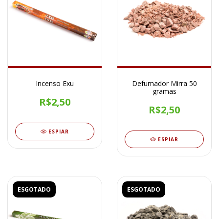
Incenso Exu
Defumador Mirra 50
gramas
R$2,50
R$2,50
ESPIAR
ESPIAR
ESGOTADO
ESGOTADO