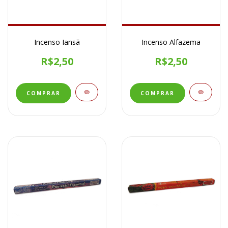
Incenso Iansã
Incenso Alfazema
R$2,50
R$2,50