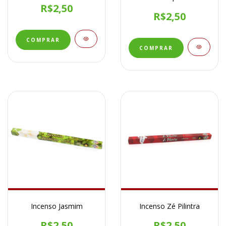
R$2,50
R$2,50
Incenso Jasmim
Incenso Zé Pilintra
R$2,50
R$2,50