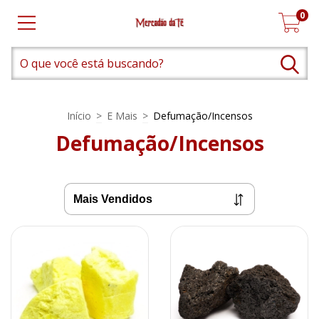
0
Início
>
E Mais
>
Defumação/Incensos
Defumação/Incensos