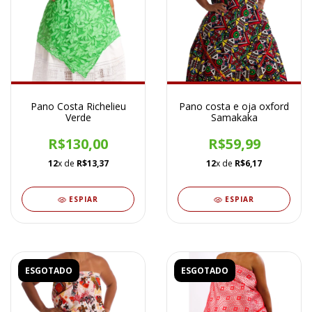
Pano Costa Richelieu
Pano costa e oja oxford
Verde
Samakaka
R$130,00
R$59,99
12
x de
R$13,37
12
x de
R$6,17
ESPIAR
ESPIAR
ESGOTADO
ESGOTADO