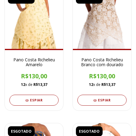
Pano Costa Richelieu
Pano Costa Richelieu
Amarelo
Branco com dourado
R$130,00
R$130,00
12
x de
R$13,37
12
x de
R$13,37
ESPIAR
ESPIAR
ESGOTADO
ESGOTADO