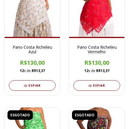
Pano Costa Richelieu
Pano Costa Richelieu
Azul
Vermelho
R$130,00
R$130,00
12
x de
R$13,37
12
x de
R$13,37
ESPIAR
ESPIAR
ESGOTADO
ESGOTADO