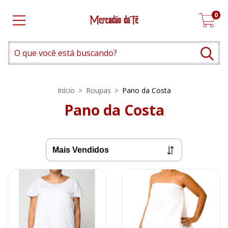
0
Início
>
Roupas
>
Pano da Costa
Pano da Costa