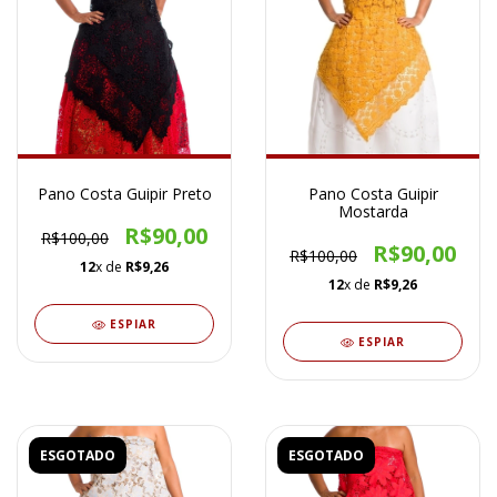
Pano Costa Guipir Preto
Pano Costa Guipir
Mostarda
R$90,00
R$100,00
R$90,00
R$100,00
12
x de
R$9,26
12
x de
R$9,26
ESPIAR
ESPIAR
ESGOTADO
ESGOTADO