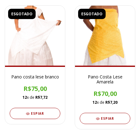
ESGOTADO
ESGOTADO
Pano costa lese branco
Pano Costa Lese
Amarela
R$75,00
R$70,00
12
x de
R$7,72
12
x de
R$7,20
ESPIAR
ESPIAR