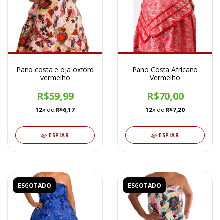
Pano costa e oja oxford
Pano Costa Africano
vermelho
Vermelho
R$59,99
R$70,00
12
x de
R$6,17
12
x de
R$7,20
ESPIAR
ESPIAR
ESGOTADO
ESGOTADO