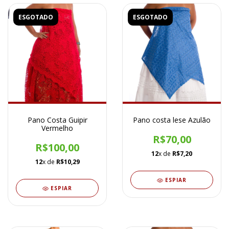
ESGOTADO
ESGOTADO
Pano Costa Guipir
Pano costa lese Azulão
Vermelho
R$70,00
R$100,00
12
x de
R$7,20
12
x de
R$10,29
ESPIAR
ESPIAR