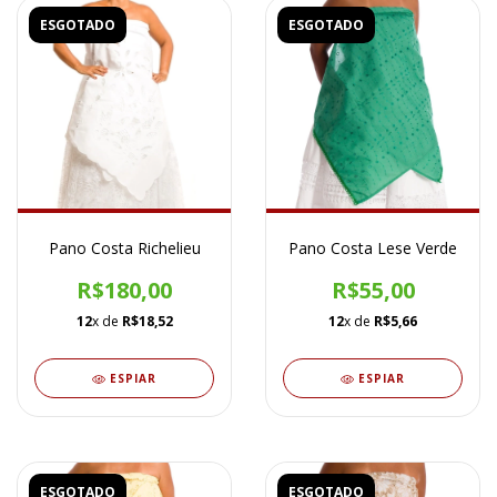
ESGOTADO
ESGOTADO
Pano Costa Richelieu
Pano Costa Lese Verde
R$180,00
R$55,00
12
x de
R$18,52
12
x de
R$5,66
ESPIAR
ESPIAR
ESGOTADO
ESGOTADO