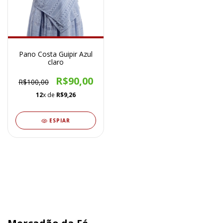
Pano Costa Guipir Azul
claro
R$90,00
R$100,00
12
x de
R$9,26
ESPIAR