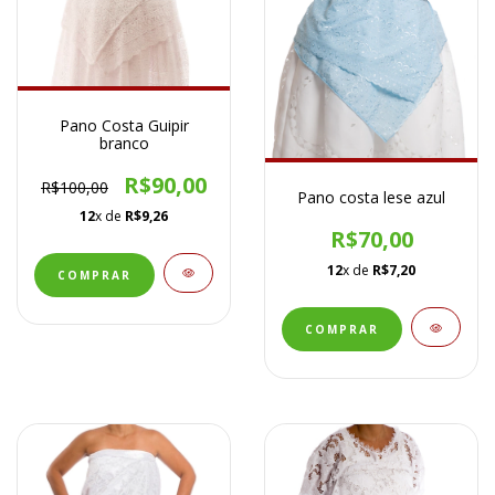
Pano Costa Guipir
branco
R$90,00
R$100,00
Pano costa lese azul
12
x de
R$9,26
R$70,00
12
x de
R$7,20