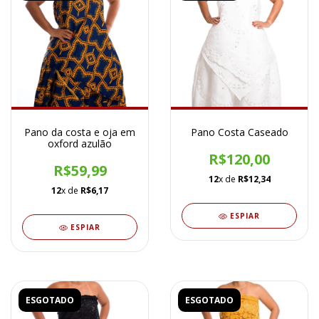
Pano da costa e oja em
Pano Costa Caseado
oxford azulão
R$120,00
R$59,99
12
x de
R$12,34
12
x de
R$6,17
ESPIAR
ESPIAR
ESGOTADO
ESGOTADO