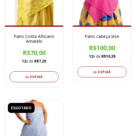
Pano Costa Africano
Pano cabeça lese
Amarelo
R$100,00
R$70,00
12
x de
R$10,29
12
x de
R$7,20
ESPIAR
ESPIAR
ESGOTADO